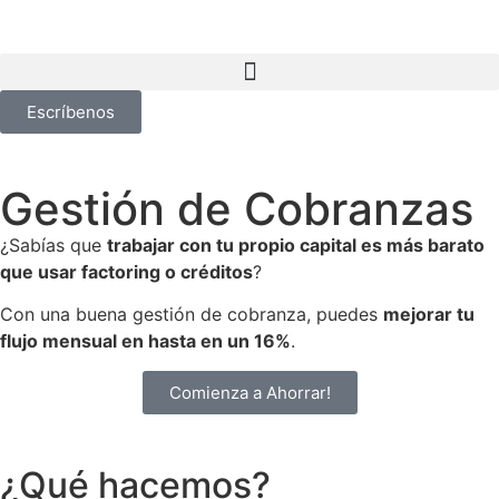
Escríbenos
Gestión de Cobranzas
¿Sabías que
trabajar con tu propio capital es más barato
que usar factoring o créditos
?
Con una buena gestión de cobranza, puedes
mejorar tu
flujo mensual en hasta en un 16%
.
Comienza a Ahorrar!
¿Qué hacemos?